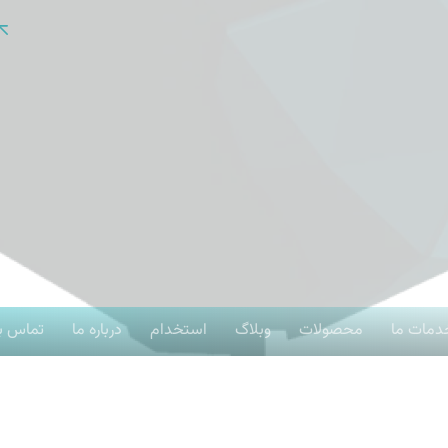
تصویر برداری هوایی
برای ساختن آینده
به ما بپیوندید
آموزش های تخصصی و حرفه ای
سیاست حفظ حریم
دمات ما
محصولات
وبلاگ
استخدام
درباره ما
تماس با