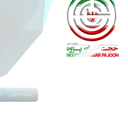
وبلاگ
استخدام
درباره ما
تماس با ما
کلیه حقوق این سایت متعلق به
شرکت حجت فناور پژوه
می باشد
صفحه اصلی
خ