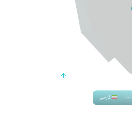
 خصوصی
شرایط خدمات
اطلاعات حقوقی
 ما
فارسی