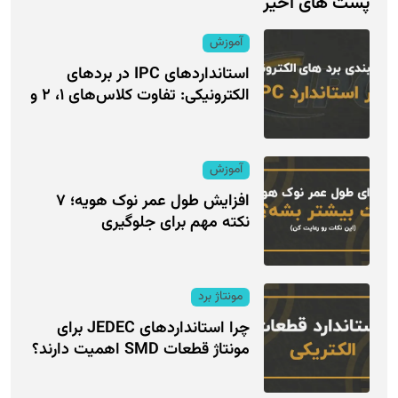
پست های اخیر
آموزش
استانداردهای IPC در بردهای
الکترونیکی: تفاوت کلاس‌های ۱، ۲ و
آموزش
افزایش طول عمر نوک هویه؛ ۷
نکته مهم برای جلوگیری
مونتاژ برد
چرا استانداردهای JEDEC برای
مونتاژ قطعات SMD اهمیت دارند؟