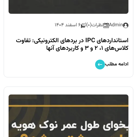
Admin
نظرات(0)
6 اسفند 1404
استانداردهای IPC در بردهای الکترونیکی: تفاوت
کلاس‌های ۱، ۲ و ۳ و کاربردهای آنها
ادامه مطلب