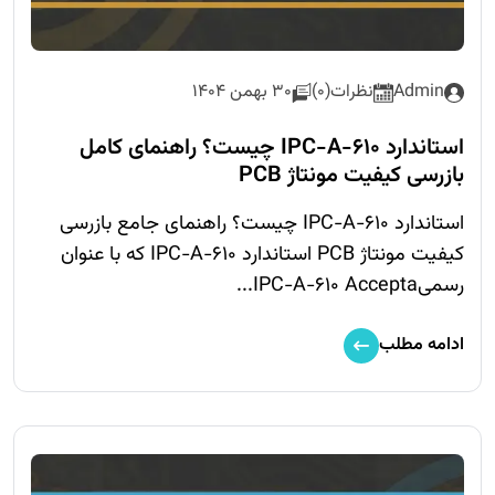
Admin
نظرات(0)
30 بهمن 1404
استاندارد IPC-A-610 چیست؟ راهنمای کامل
بازرسی کیفیت مونتاژ PCB
استاندارد IPC-A-610 چیست؟ راهنمای جامع بازرسی
کیفیت مونتاژ PCB استاندارد IPC-A-610 که با عنوان
رسمیIPC-A-610 Accepta...
ادامه مطلب