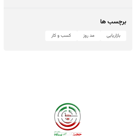
برچسب ها
بازاریابی
مد روز
کسب و کار