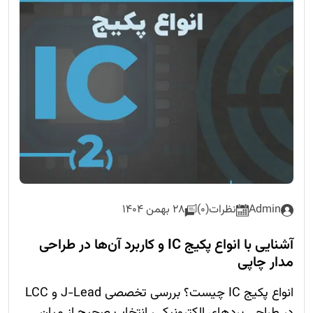
Admin
نظرات(0)
28 بهمن 1404
آشنایی با انواع پکیج IC و کاربرد آن‌ها در طراحی
مدار چاپی
انواع پکیج IC چیست؟ بررسی تخصصی J-Lead و LCC