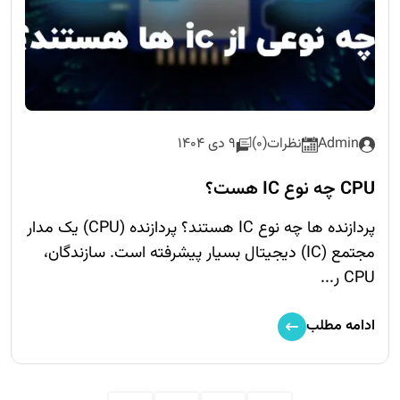
Admin
نظرات(0)
9 دی 1404
CPU چه نوع IC هست؟
پردازنده ها چه نوع IC هستند؟ پردازنده‌ (CPU) یک مدار
مجتمع (IC) دیجیتال بسیار پیشرفته است. سازندگان،
CPU ر...
ادامه مطلب