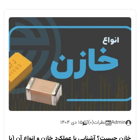
Admin
نظرات(0)
15 دی 1404
خازن چیست؟ آشنایی با عملکرد خازن و انواع آن (با