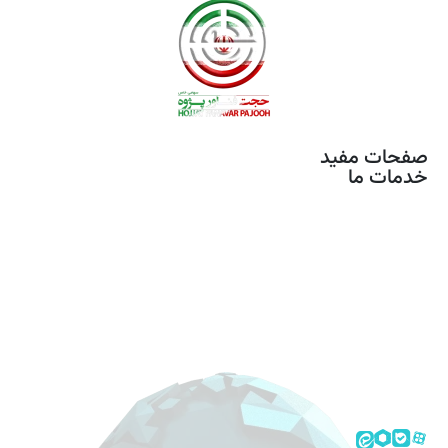
صفحات مفید
خدمات ما
خدمات مونتاژ برد
تصویر برداری هوایی
آموزش های تخصصی
محصولات
استخدام
تماس با ما