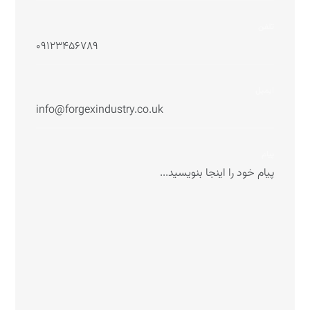
تلفن
ایمیل
پیام