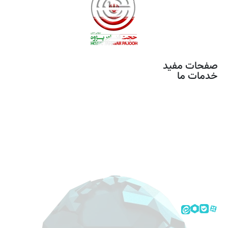
صفحات مفید
خدمات ما
خدمات مونتاژ برد
تصویر برداری هوایی
آموزش های تخصصی
محصولات
استخدام
تماس با ما