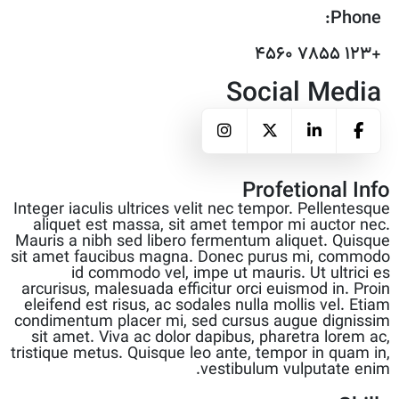
Phone:
+123 7855 4560
Social Media
Profetional Info
Integer iaculis ultrices velit nec tempor. Pellentesque
aliquet est massa, sit amet tempor mi auctor nec.
Mauris a nibh sed libero fermentum aliquet. Quisque
sit amet faucibus magna. Donec purus mi, commodo
id commodo vel, impe ut mauris. Ut ultrici es
arcurisus, malesuada efficitur orci euismod in. Proin
eleifend est risus, ac sodales nulla mollis vel. Etiam
condimentum placer mi, sed cursus augue dignissim
sit amet. Viva ac dolor dapibus, pharetra lorem ac,
tristique metus. Quisque leo ante, tempor in quam in,
vestibulum vulputate enim.