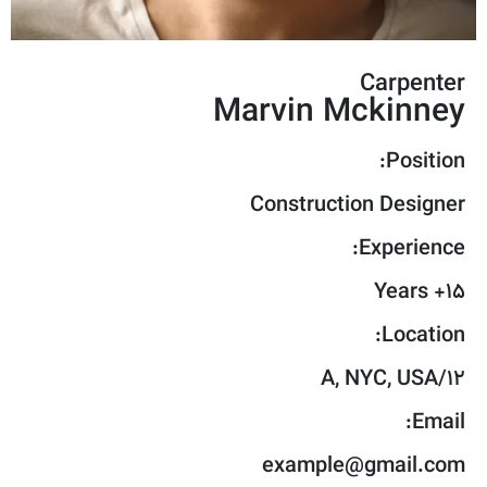
Carpenter
Marvin Mckinney
Position:
Construction Designer
Experience:
15+ Years
Location:
12/A, NYC, USA
Email:
example@gmail.com