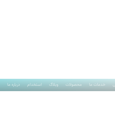
ی
خدمات ما
محصولات
وبلاگ
استخدام
درباره ما