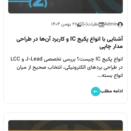
Admin
نظرات(0)
28 بهمن 1404
آشنایی با انواع پکیج IC و کاربرد آن‌ها در طراحی
مدار چاپی
انواع پکیج IC چیست؟ بررسی تخصصی J-Lead و LCC
در طراحی بردهای الکترونیکی، انتخاب صحیح از میان
انواع بسته‌...
ادامه مطلب