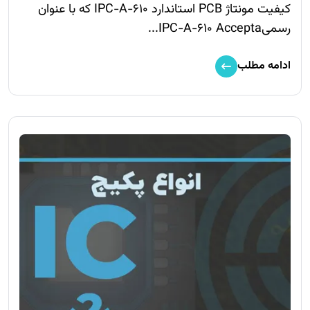
کیفیت مونتاژ PCB استاندارد IPC-A-610 که با عنوان
رسمیIPC-A-610 Accepta...
ادامه مطلب