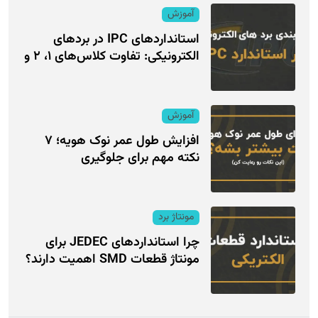
آموزش
استانداردهای IPC در بردهای
الکترونیکی: تفاوت کلاس‌های ۱، ۲ و
آموزش
افزایش طول عمر نوک هویه؛ ۷
نکته مهم برای جلوگیری
مونتاژ برد
چرا استانداردهای JEDEC برای
مونتاژ قطعات SMD اهمیت دارند؟