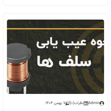
Admin
نظرات(0)
7 بهمن 1404