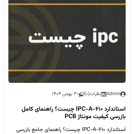
Admin
نظرات(0)
30 بهمن 1404
استاندارد IPC-A-610 چیست؟ راهنمای کامل
بازرسی کیفیت مونتاژ PCB
استاندارد IPC-A-610 چیست؟ راهنمای جامع بازرسی