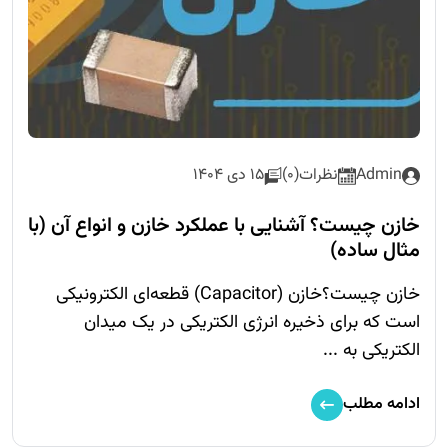
Admin
نظرات(0)
15 دی 1404
خازن چیست؟ آشنایی با عملکرد خازن و انواع آن (با
مثال ساده)
خازن چیست؟خازن (Capacitor) قطعه‌ای الکترونیکی
است که برای ذخیره انرژی الکتریکی در یک میدان
الکتریکی به ...
ادامه مطلب