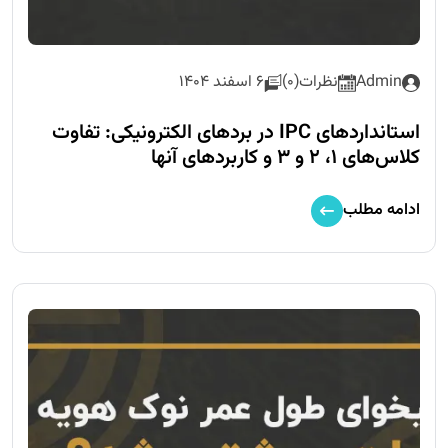
Admin
نظرات(0)
6 اسفند 1404
استانداردهای IPC در بردهای الکترونیکی: تفاوت
کلاس‌های ۱، ۲ و ۳ و کاربردهای آنها
ادامه مطلب