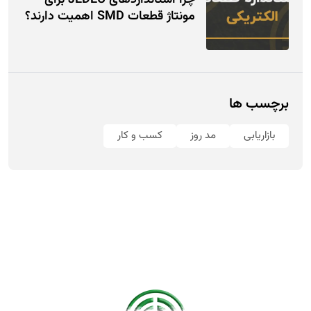
چرا استانداردهای JEDEC برای
مونتاژ قطعات SMD اهمیت دارند؟
برچسب ها
بازاریابی
مد روز
کسب و کار