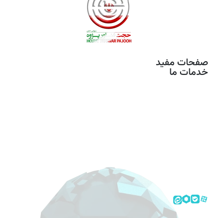
صفحات مفید
خدمات ما
خدمات مونتاژ برد
تصویر برداری هوایی
آموزش های تخصصی
محصولات
استخدام
تماس با ما