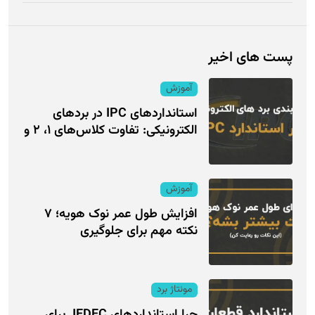
پست های اخیر
آموزش
استانداردهای IPC در بردهای
الکترونیکی: تفاوت کلاس‌های ۱، ۲ و
آموزش
افزایش طول عمر نوک هویه؛ ۷
نکته مهم برای جلوگیری
مونتاژ برد