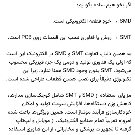
اگر بخواهیم ساده بگوییم:
SMD → خودِ قطعه الکترونیکی است.
SMT → روش یا فناوری نصب این قطعات روی PCB است.
به همین دلیل، تفاوت SMT و SMD در الکترونیک این است
که اولی یک فناوری تولید و دومی یک جزء فیزیکی محسوب
می‌شود. SMT بدون وجود SMD معنا ندارد، زیرا این
تکنولوژی دقیقاً برای نصب همین قطعات طراحی شده است.
مزایای استفاده از SMD و SMT شامل کوچک‌سازی مدارها،
کاهش وزن دستگاه‌ها، افزایش سرعت تولید و امکان
خودکارسازی فرآیند مونتاژ است. همین ویژگی‌ها باعث شده
امروزه تقریباً تمام صنایع الکترونیک، از موبایل و لپ‌تاپ
گرفته تا تجهیزات پزشکی و مخابراتی، از این فناوری استفاده