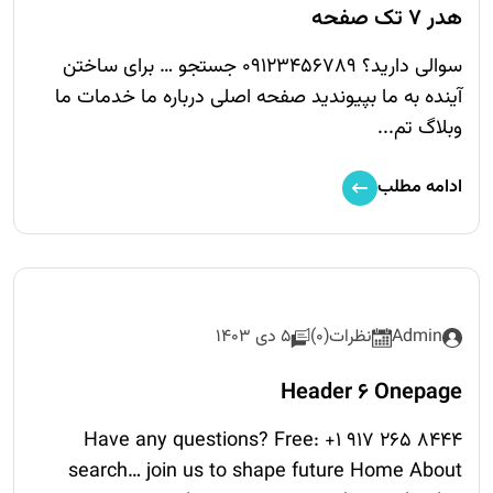
هدر 7 تک صفحه
سوالی دارید؟ 09123456789 جستجو … برای ساختن
آینده به ما بپیوندید صفحه اصلی درباره ما خدمات ما
وبلاگ تم...
ادامه مطلب
Admin
نظرات(0)
5 دی 1403
Header 6 Onepage
Have any questions? Free: +1 917 265 8444
search… join us to shape future Home About