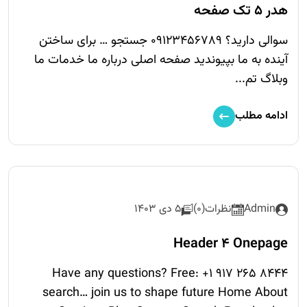
هدر 5 تک صفحه
سوالی دارید؟ 09123456789 جستجو … برای ساختن
آینده به ما بپیوندید صفحه اصلی درباره ما خدمات ما
وبلاگ تم...
ادامه مطلب
Admin
نظرات(0)
5 دی 1403
Header 4 Onepage
Have any questions? Free: +1 917 265 8444
search… join us to shape future Home About