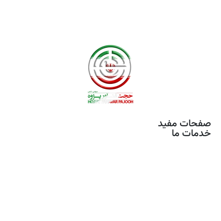
صفحات مفید
خدمات ما
خدمات مونتاژ برد
تصویر برداری هوایی
آموزش های تخصصی
محصولات
استخدام