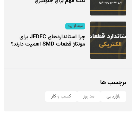
نکته مهم برای جلوگیری
مونتاژ برد
چرا استانداردهای JEDEC برای
مونتاژ قطعات SMD اهمیت دارند؟
برچسب ها
بازاریابی
مد روز
کسب و کار